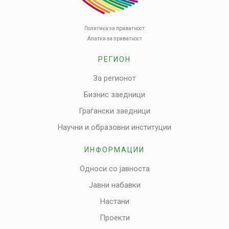
Политика за приватност
Алатки за приватност
РЕГИОН
За регионот
Бизнис заедници
Граѓански заедници
Научни и образовни институции
ИНФОРМАЦИИ
Односи со јавноста
Јавни набавки
Настани
Проекти