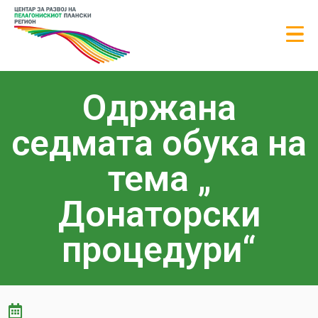
Одржaна
седмата обука на
тема „
Донаторски
процедури“