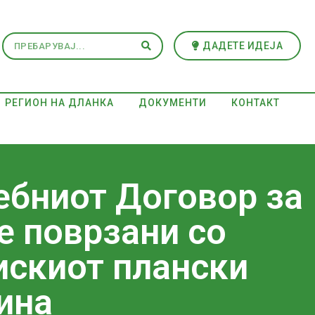
ДАДЕТЕ ИДЕЈА
РЕГИОН НА ДЛАНКА
ДОКУМЕНТИ
КОНТАКТ
ебниот Договор за
е поврзани со
искиот плански
ина