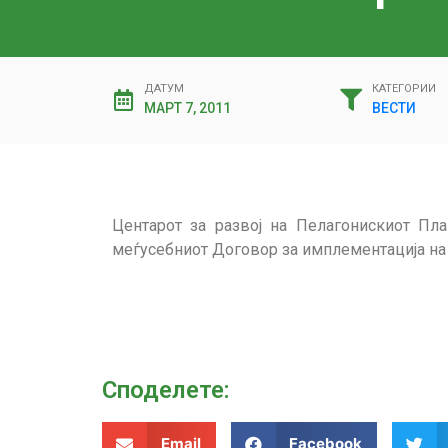
ДАТУМ
КАТЕГОРИИ
МАРТ 7, 2011
ВЕСТИ
Центарот за развој на Пелагонискиот Пл
меѓусебниот Договор за имплементација на 
Споделeте:
Email
Facebook