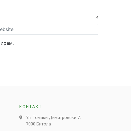
site
тирам.
КОНТАКТ
Ул. Томаки Димитровски 7,
7000 Битола