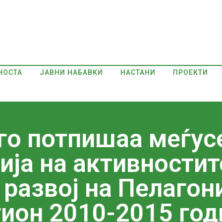
НОСТА
ЈАВНИ НАБАВКИ
НАСТАНИ
ПРОЕКТИ
го потпишаа меѓус
ја на активностит
 развој на Пелагон
гион 2010-2015 год