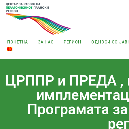
ПОЧЕТНА
ЗА НАС
РЕГИОН
ОДНОСИ СО ЈАВ
ЦРППР и ПРЕДА , 
имплементаци
Програмата за
ре