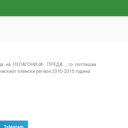
ција на ПЕЛАГОНИЈА- ПРЕДА , го потпишаа
нискиот плански регион 2010-2015 година
Telegram