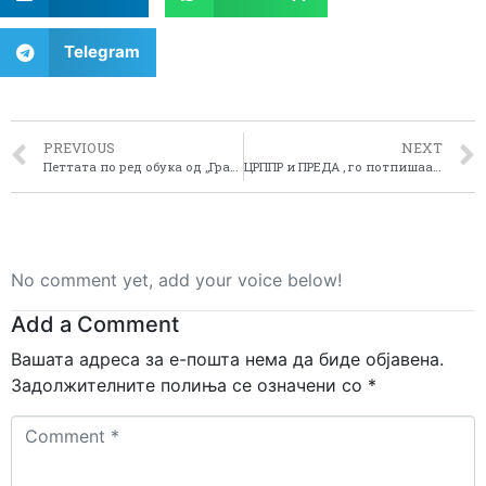
Telegram
PREVIOUS
NEXT
Петтата по ред обука од „Градиме партнерства“ се одржа во Битола во периодот 15-17 февруари
ЦРППР и ПРЕДА , го потпишаа меѓусебниот Договор за имплементација на активностите поврзани со Програмата за развој на Пелагонискиот плански регион 2010-2015 година
No comment yet, add your voice below!
Add a Comment
Вашата адреса за е-пошта нема да биде објавена.
Задолжителните полиња се означени со
*
Comment
*