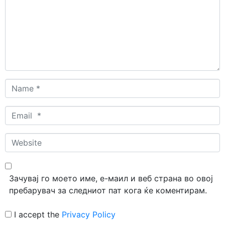
Name
*
Email
*
Website
Зачувај го моето име, е-маил и веб страна во овој
пребарувач за следниот пат кога ќе коментирам.
I accept the
Privacy Policy