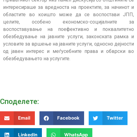
интересираше за вредноста на проектите, за начинот и
областите во коишто може да се воспостави ЈПП,
целите, особено економско-социјалните за
воспоставување на поефективно и поквалитетно
обезбедување на јавните услуги, законската рамка и
условите за вршење на јавните услуги, односно дејности
од јавен интерес и меѓусебните права и обврски во
обезбедувањето на услугите.
Споделeте:
Email
Facebook
Twitter
LinkedIn
WhatsApp