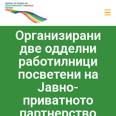
Организирани
две одделни
работилници
посветени на
Јавно-
приватното
партнерство