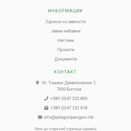
ИНФОРМАЦИИ
Односи со јавноста
Јавни набавки
Настани
Проекти
Документи
КОНТАКТ
Ул. Томаки Димитровски 7,
7000 Битола
+389 (0)47 232 800
+389 (0)47 232 818
info@pelagonijaregion.mk
Линк до стара веб страница (архива)