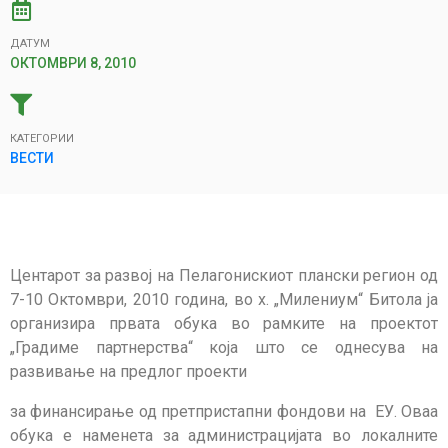
ДАТУМ
ОКТОМВРИ 8, 2010
КАТЕГОРИИ
ВЕСТИ
Центарот за развој на Пелагонискиот плански регион од
7-10 Октомври, 2010 година, во х. „Милениум“ Битола ја
организира првата обука во рамките на проектот
„Градиме партнерства“ која што се однесува на
развивање на предлог проекти
за финансирање од претпристапни фондови на ЕУ. Оваа
обука е наменета за администрацијата во локалните