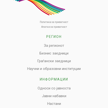
Политика за приватност
Алатки за приватност
РЕГИОН
За регионот
Бизнис заедници
Граѓански заедници
Научни и образовни институции
ИНФОРМАЦИИ
Односи со јавноста
Јавни набавки
Настани