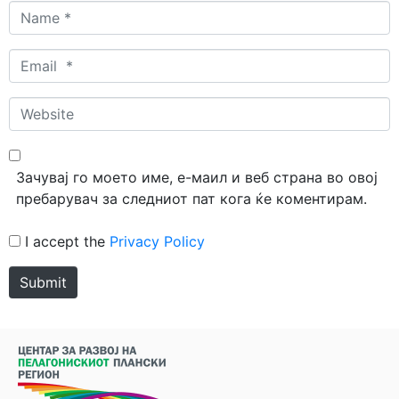
Name
*
Email
*
Website
Зачувај го моето име, е-маил и веб страна во овој
пребарувач за следниот пат кога ќе коментирам.
I accept the
Privacy Policy
Submit