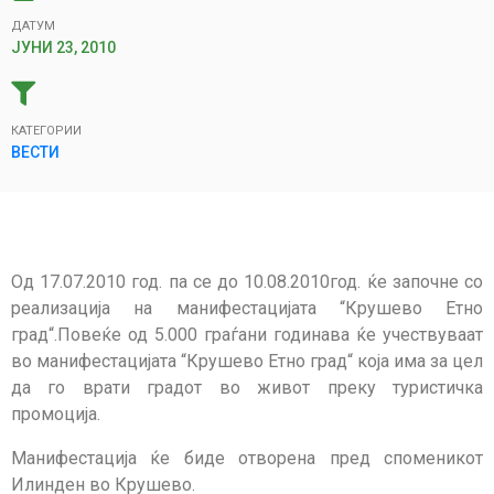
ДАТУМ
ЈУНИ 23, 2010
КАТЕГОРИИ
ВЕСТИ
Од 17.07.2010 год. па се до 10.08.2010год. ќе започне со
реализација на манифестацијата “Крушево Етно
град“.Повеќе од 5.000 граѓани годинава ќе учествуваат
во манифестацијата “Крушево Етно град“ која има за цел
да го врати градот во живот преку туристичка
промоција.
Манифестација ќе биде отворена пред споменикот
Илинден во Крушево.