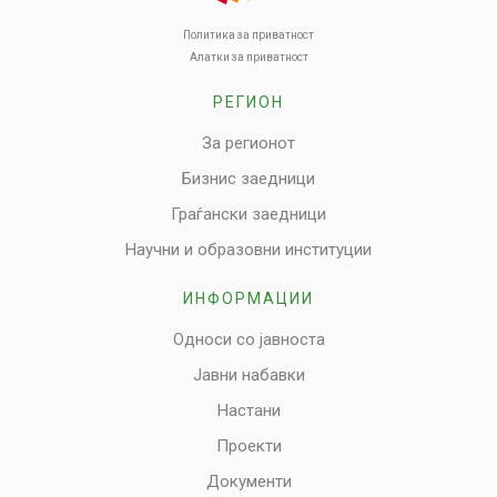
Политика за приватност
Алатки за приватност
РЕГИОН
За регионот
Бизнис заедници
Граѓански заедници
Научни и образовни институции
ИНФОРМАЦИИ
Односи со јавноста
Јавни набавки
Настани
Проекти
Документи