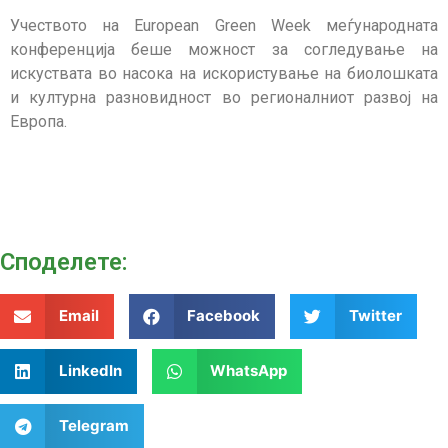
Учеството на European Green Week меѓународната
конференција беше можност за согледување на
искуствата во насока на искористување на биолошката
и културна разновидност во регионалниот развој на
Европа.
Споделeте:
Email
Facebook
Twitter
LinkedIn
WhatsApp
Telegram