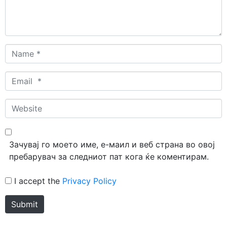
Name
*
Email
*
Website
Зачувај го моето име, е-маил и веб страна во овој
пребарувач за следниот пат кога ќе коментирам.
I accept the
Privacy Policy
Submit