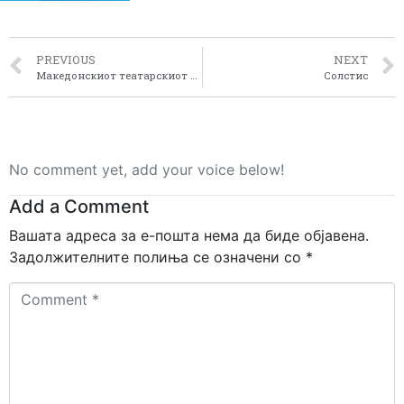
PREVIOUS
NEXT
Македонскиот театарскиот фестивал „Војдан Чернодрински“
Солстис
No comment yet, add your voice below!
Add a Comment
Вашата адреса за е-пошта нема да биде објавена.
Задолжителните полиња се означени со
*
Comment
*