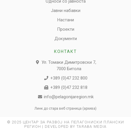
Односи со јавноста
Јавни набавки
Настани
Проекти
Документи
КОНТАКТ
Ул. Томаки Димитровски 7,
7000 Битола
+389 (0)47 232 800
+389 (0)47 232 818
info@pelagonijaregion.mk
Линк до стара веб страница (архива)
© 2025 ЦЕНТАР ЗА РАЗВОЈ НА ПЕЛАГОНИСКИ ПЛАНСКИ
РЕГИОН | DEVELOPED BY TARABA MEDIA