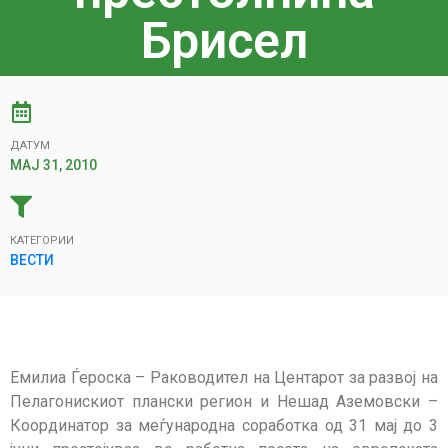
Брисел
ДАТУМ
МАЈ 31, 2010
КАТЕГОРИИ
ВЕСТИ
Емилиа Ѓероска – Раководител на Центарот за развој на
Пелагонискиот плански регион и Нешад Аземовски –
Координатор за меѓународна соработка од 31 мај до 3