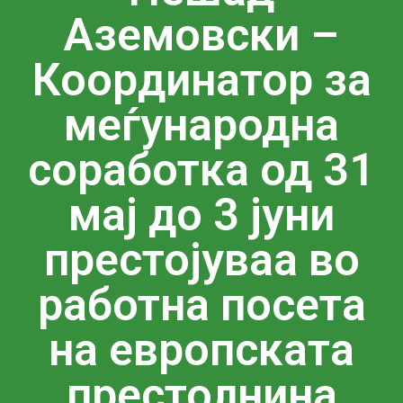
Аземовски –
Координатор за
меѓународна
соработка од 31
мај до 3 јуни
престојуваа во
работна посета
на европската
престолнина