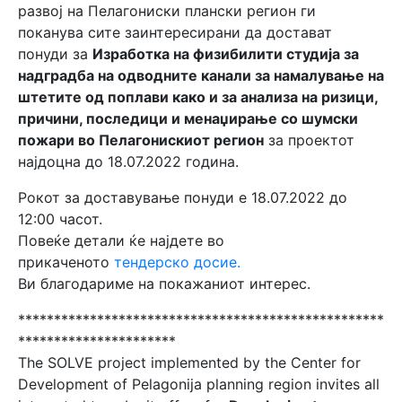
развој на Пелагониски плански регион ги
поканува сите заинтересирани да достават
понуди за
Изработка на физибилити студија за
надградба на одводните канали за намалување на
штетите од поплави како и за анализа на ризици,
причини, последици и менаџирање со шумски
пожари во Пелагонискиот регион
за проектот
најдоцна до 18.07.2022 година.
Рокот за доставување понуди е 18.07.2022 до
12:00 часот.
Повеќе детали ќе најдете во
прикаченото
тендерско досие.
Ви благодариме на покажаниот интерес.
***************************************************
**********************
The SOLVE project implemented by the Center for
Development of Pelagonija planning region invites all