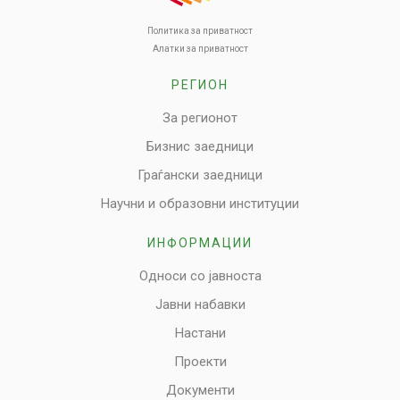
Политика за приватност
Алатки за приватност
РЕГИОН
За регионот
Бизнис заедници
Граѓански заедници
Научни и образовни институции
ИНФОРМАЦИИ
Односи со јавноста
Јавни набавки
Настани
Проекти
Документи