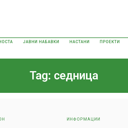
НОСТА
ЈАВНИ НАБАВКИ
НАСТАНИ
ПРОЕКТИ
Tag: седница
ОН
ИНФОРМАЦИИ