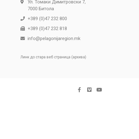
Ул. Томаки Димитровски 7,
7000 Битола
+389 (0)47 232 800
+389 (0)47 232 818
info@pelagonijaregion.mk
Линк до стара веб страница (архива)