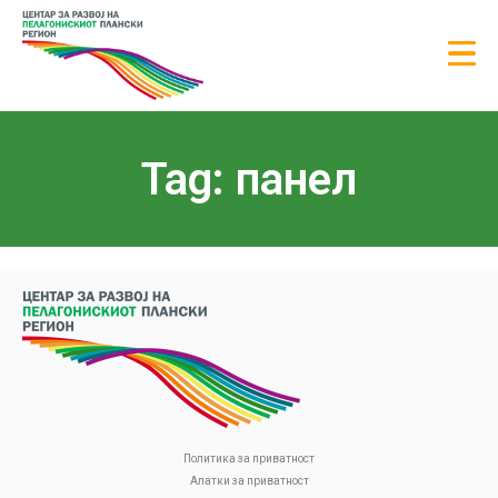
Tag: панел
Политика за приватност
Алатки за приватност