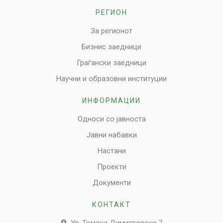
РЕГИОН
За регионот
Бизнис заедници
Граѓански заедници
Научни и образовни институции
ИНФОРМАЦИИ
Односи со јавноста
Јавни набавки
Настани
Проекти
Документи
КОНТАКТ
Ул. Томаки Димитровски 7,