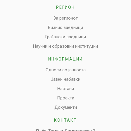
РЕГИОН
За регионот
Бизнис заедници
Граѓански заедници
Научни и образовни институции
ИНФОРМАЦИИ
Односи со јавноста
Јавни набавки
Настани
Проекти
Документи
КОНТАКТ
Ул. Томаки Димитровски 7,