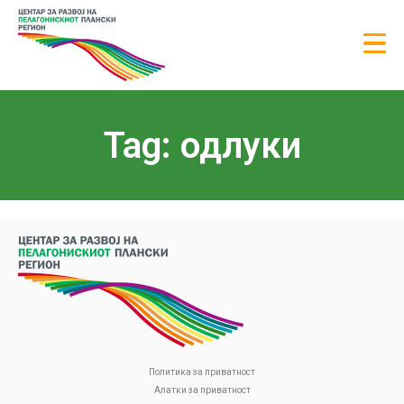
Tag: одлуки
Политика за приватност
Алатки за приватност