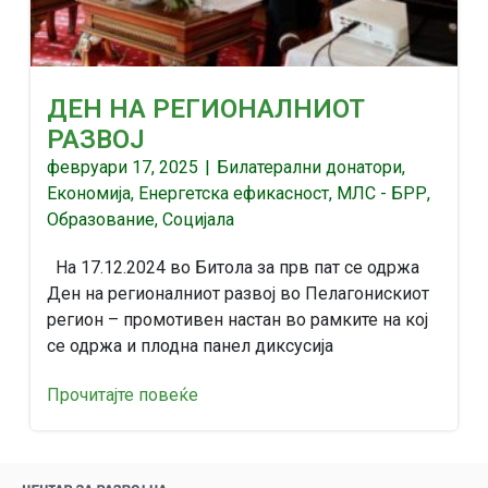
ДЕН НА РЕГИОНАЛНИОТ
РАЗВОЈ
февруари 17, 2025
|
Билатерални донатори
,
Економија
,
Енергетска ефикасност
,
МЛС - БРР
,
Образование
,
Социјала
На 17.12.2024 во Битола за прв пат се одржа
Ден на регионалниот развој во Пелагонискиот
регион – промотивен настан во рамките на кој
се одржа и плодна панел диксусија
Прочитајте повеќе