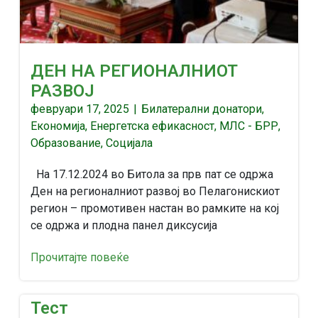
ДЕН НА РЕГИОНАЛНИОТ
РАЗВОЈ
февруари 17, 2025
|
Билатерални донатори
,
Економија
,
Енергетска ефикасност
,
МЛС - БРР
,
Образование
,
Социјала
На 17.12.2024 во Битола за прв пат се одржа
Ден на регионалниот развој во Пелагонискиот
регион – промотивен настан во рамките на кој
се одржа и плодна панел диксусија
Прочитајте повеќе
Тест