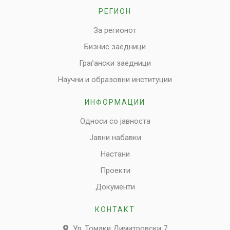
РЕГИОН
За регионот
Бизнис заедници
Граѓански заедници
Научни и образовни институции
ИНФОРМАЦИИ
Односи со јавноста
Јавни набавки
Настани
Проекти
Документи
КОНТАКТ
Ул. Томаки Димитровски 7,