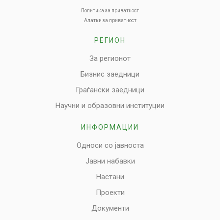
Политика за приватност
Алатки за приватност
РЕГИОН
За регионот
Бизнис заедници
Граѓански заедници
Научни и образовни институции
ИНФОРМАЦИИ
Односи со јавноста
Јавни набавки
Настани
Проекти
Документи